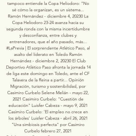
tampoco entiende la Copa Heliodoro: "No 
sé cómo la organizan, es un sistema... 
Ramón Hernández - diciembre 4, 20230 La 
Copa Heliodoro 23-24 avanza hacia su 
segunda ronda con la misma incertidumbre 
y desconfianza, entre clubes y 
entrenadores, que el año pasado, más... 
#LaPrevia | El sorprendente Atlético Paso, al 
asalto del liderato en Toledo Ramón 
Hernández - diciembre 2, 20230 El Club 
Deportivo Atlético Paso afronta la jornada 14 
de liga este domingo en Toledo, ante el CF 
Talavera de la Reina a partir... Opinión 
Migración, turismo y sostenibilidad, por 
Casimiro Curbelo Selene Melián - mayo 22, 
2021 Casimiro Curbelo: "Cuestión de 
educación" Luisfer Cabeza - mayo 9, 2021 
Casimiro Curbelo: 'El empleo no crece en 
los árboles' Luisfer Cabeza - abril 26, 2021 
"Una simbiosis perfecta" por Casimiro 
Curbelo febrero 27, 2021 