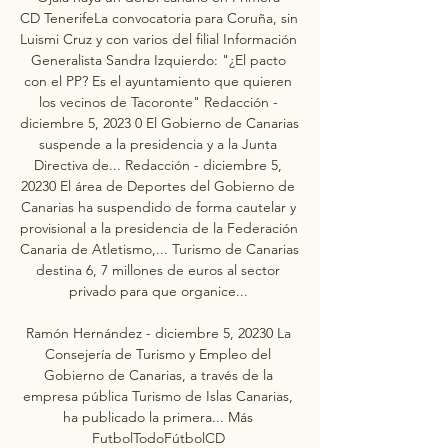
CD TenerifeLa convocatoria para Coruña, sin 
Luismi Cruz y con varios del filial Información 
Generalista Sandra Izquierdo: "¿El pacto 
con el PP? Es el ayuntamiento que quieren 
los vecinos de Tacoronte" Redacción - 
diciembre 5, 2023 0 El Gobierno de Canarias 
suspende a la presidencia y a la Junta 
Directiva de... Redacción - diciembre 5, 
20230 El área de Deportes del Gobierno de 
Canarias ha suspendido de forma cautelar y 
provisional a la presidencia de la Federación 
Canaria de Atletismo,... Turismo de Canarias 
destina 6, 7 millones de euros al sector 
privado para que organice... 

Ramón Hernández - diciembre 5, 20230 La 
Consejería de Turismo y Empleo del 
Gobierno de Canarias, a través de la 
empresa pública Turismo de Islas Canarias, 
ha publicado la primera... Más 
FutbolTodoFútbolCD 