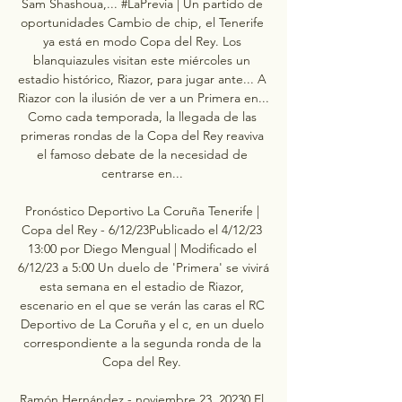
Sam Shashoua,... #LaPrevia | Un partido de 
oportunidades Cambio de chip, el Tenerife 
ya está en modo Copa del Rey. Los 
blanquiazules visitan este miércoles un 
estadio histórico, Riazor, para jugar ante... A 
Riazor con la ilusión de ver a un Primera en... 
Como cada temporada, la llegada de las 
primeras rondas de la Copa del Rey reaviva 
el famoso debate de la necesidad de 
centrarse en... 

Pronóstico Deportivo La Coruña Tenerife | 
Copa del Rey - 6/12/23Publicado el 4/12/23 
13:00 por Diego Mengual | Modificado el 
6/12/23 a 5:00 Un duelo de 'Primera' se vivirá 
esta semana en el estadio de Riazor, 
escenario en el que se verán las caras el RC 
Deportivo de La Coruña y el c, en un duelo 
correspondiente a la segunda ronda de la 
Copa del Rey. 

Ramón Hernández - noviembre 23, 20230 El 