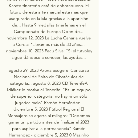
Karate tinerfeño está de enhorabuena. El 
futuro de esta arte marcial está más que 
asegurado en la isla gracias a la aparición 
de... Hasta 9 medallas tinerfeñas en el 
Campeonato de Europa Open de... 
noviembre 12, 2023 La Lucha Canaria vuelve 
a Corea: "Llevamos más de 30 años... 
noviembre 10, 2023 Facu Silva: "Si el futvóley 
sigue dándose a conocer, las ayudas... 

agosto 29, 2023 Arona acoge el Concurso 
Nacional de Salto de Obstáculos de 
categoría... agosto 8, 2023 CD TenerifeA 
Idiákez le motiva el Tenerife: "Es un equipo 
de superior categoría, no hay ni un sólo 
jugador malo" Ramón Hernández - 
diciembre 5, 2023 Fútbol Regional El 
Mensajero se agarra al milagro: "Debemos 
ganar un partido antes de finalizar el 2023 
para aspirar a la permanencia" Ramón 
Hernández - diciembre 5, 2023 0 Mazinho 