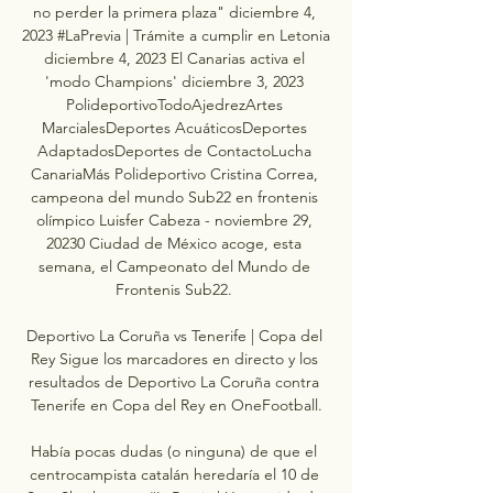
no perder la primera plaza" diciembre 4, 
2023 #LaPrevia | Trámite a cumplir en Letonia 
diciembre 4, 2023 El Canarias activa el 
'modo Champions' diciembre 3, 2023 
PolideportivoTodoAjedrezArtes 
MarcialesDeportes AcuáticosDeportes 
AdaptadosDeportes de ContactoLucha 
CanariaMás Polideportivo Cristina Correa, 
campeona del mundo Sub22 en frontenis 
olímpico Luisfer Cabeza - noviembre 29, 
20230 Ciudad de México acoge, esta 
semana, el Campeonato del Mundo de 
Frontenis Sub22. 

Deportivo La Coruña vs Tenerife | Copa del 
Rey Sigue los marcadores en directo y los 
resultados de Deportivo La Coruña contra 
Tenerife en Copa del Rey en OneFootball.

Había pocas dudas (o ninguna) de que el 
centrocampista catalán heredaría el 10 de 