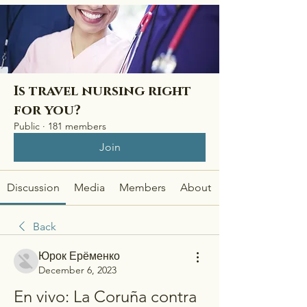
Is travel nursing right
for you?
Public
·
181 members
Join
Discussion
Media
Members
About
Back
Юрок Ерёменко
December 6, 2023
En vivo: La Coruña contra 