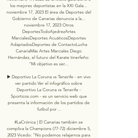
los mejores deportistas en la XXI Gala... 
noviembre 17, 2023 El área de Deportes del 
Gobierno de Canarias denuncia a la... 
noviembre 17, 2023 Otros 
DeportesTodoAjedrezArtes 
MarcialesDeportes AcuáticosDeportes 
AdaptadosDeportes de ContactoLucha 
CanariaMás Artes Marciales Diego 
Hernández, el futuro del Karate tinerfeño: 
"Mi objetivo es ser... 

▶️ Deportivo La Coruna vs Tenerife - en vivo 
ver partido Ver el infográfico sobre 
Deportivo La Coruna vs Tenerife - 
Sporticos.com - es un servicio web que 
presenta la información de los partidos de 
futbol por ...

#LaCrónica | El Canarias también se 
complica la Champions (77-72) diciembre 5, 
2023 Vicedo: "No podemos relajarnos para 