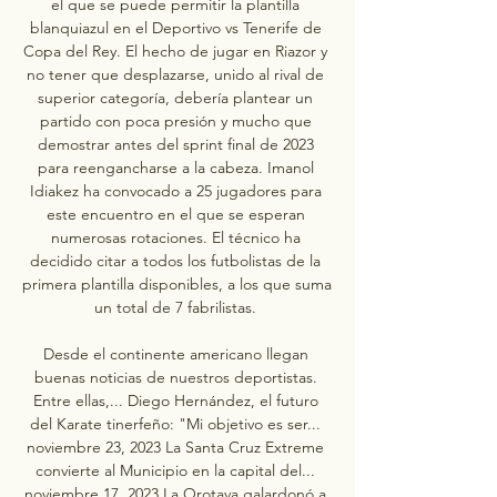
el que se puede permitir la plantilla 
blanquiazul en el Deportivo vs Tenerife de 
Copa del Rey. El hecho de jugar en Riazor y 
no tener que desplazarse, unido al rival de 
superior categoría, debería plantear un 
partido con poca presión y mucho que 
demostrar antes del sprint final de 2023 
para reengancharse a la cabeza. Imanol 
Idiakez ha convocado a 25 jugadores para 
este encuentro en el que se esperan 
numerosas rotaciones. El técnico ha 
decidido citar a todos los futbolistas de la 
primera plantilla disponibles, a los que suma 
un total de 7 fabrilistas. 

Desde el continente americano llegan 
buenas noticias de nuestros deportistas. 
Entre ellas,... Diego Hernández, el futuro 
del Karate tinerfeño: "Mi objetivo es ser... 
noviembre 23, 2023 La Santa Cruz Extreme 
convierte al Municipio en la capital del... 
noviembre 17, 2023 La Orotava galardonó a 